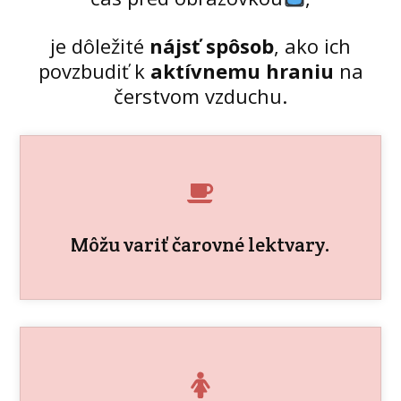
je dôležité
nájsť spôsob
, ako ich
povzbudiť k
aktívnemu hraniu
na
čerstvom vzduchu.
Môžu variť čarovné lektvary.