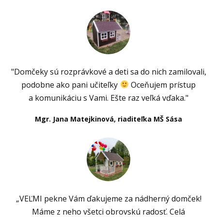
"Domčeky sú rozprávkové a deti sa do nich zamilovali,
podobne ako pani učiteľky
Oceňujem prístup
a komunikáciu s Vami. Ešte raz veľká vďaka."
Mgr. Jana Matejkinová, riaditeľka MŠ Sása
„VEĽMI pekne Vám ďakujeme za nádherný domček!
Máme z neho všetci obrovskú radosť. Celá