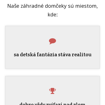
Naše záhradné domčeky sú miestom,
kde:
sa detská fantázia stáva realitou
dobro vždy zvíťazí nad zlom