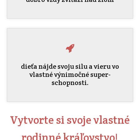
dieťa nájde svoju silu a vieru vo
vlastné výnimočné super-
schopnosti.
Vytvorte si svoje vlastné
rodinné kráľovstvo!