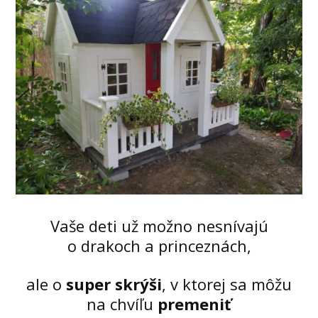
Vaše deti už možno nesnívajú
o drakoch a princeznách,
ale o
super skrýši
, v ktorej sa môžu
na chvíľu
premeniť