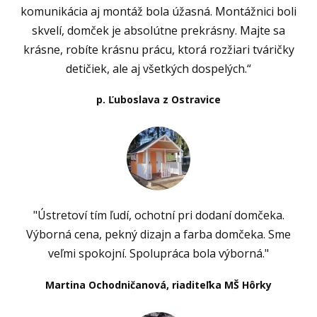
komunikácia aj montáž bola úžasná. Montážnici boli
skvelí, domček je absolútne prekrásny. Majte sa
krásne, robíte krásnu prácu, ktorá rozžiari tváričky
detičiek, ale aj všetkých dospelých.“
p. Ľuboslava z Ostravice
"Ústretoví tím ľudí, ochotní pri dodaní domčeka.
Výborná cena, pekný dizajn a farba domčeka. Sme
veľmi spokojní. Spolupráca bola výborná."
Martina Ochodničanová, riaditeľka MŠ Hôrky