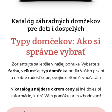
Katalóg záhradných domčekov
pre deti i dospelých
Typy domčekov: Ako si
správne vybrať
Zorientujte sa lepšie v našej ponuke. Vyberte si
farbu
,
veľkosť
aj
typ domčeka
podľa Vašich prianí
a urobte radosť sebe, svojím deťom či vnúčatám!
V
katalógu nájdete okrem ceny
aj iné dôležité
informácie, ktoré Vám pomôžu pri rozhodovaní!