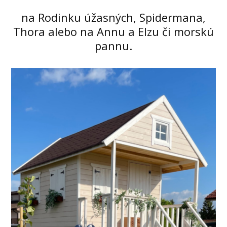
na Rodinku úžasných, Spidermana,
Thora alebo na Annu a Elzu či morskú
pannu.