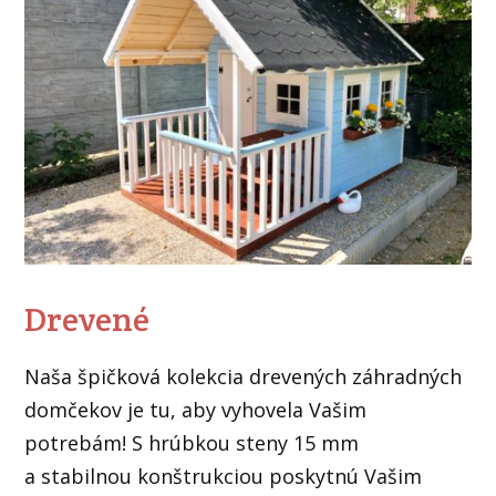
Drevené
Naša špičková kolekcia drevených záhradných
domčekov je tu, aby vyhovela Vašim
potrebám! S hrúbkou steny 15 mm
a stabilnou konštrukciou poskytnú Vašim