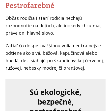
Pestrofarebné
Občas rodičia i starí rodičia nechajú
rozhodnutie na deťoch, ale inokedy chcú mať
práve oni hlavné slovo.
Zatiaľ čo dospelí väčšinou volia neutrálnejšie
odtiene ako sivá, béžová, kapučínová alebo
hnedá, deti siahajú po škandinávskej červenej,
ružovej, nebesky modrej či oranžovej.
Sú ekologické,
bezpečné,