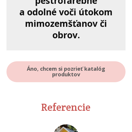
pestrofarebné
a odolné voči útokom
mimozemšťanov či
obrov.
Áno, chcem si pozrieť katalóg
produktov
Referencie