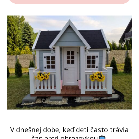
V dnešnej dobe, keď deti často trávia
čas pred obrazovkou
,