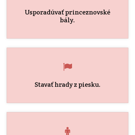
Usporadúvať princeznovské
bály.
Stavať hrady z piesku.