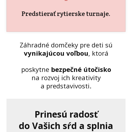
Predstierať rytierske turnaje.
Záhradné domčeky pre deti sú
vynikajúcou voľbou
, ktorá
poskytne
bezpečné útočisko
na rozvoj ich kreativity
a predstavivosti.
Prinesú radosť
do Vašich sŕd a splnia