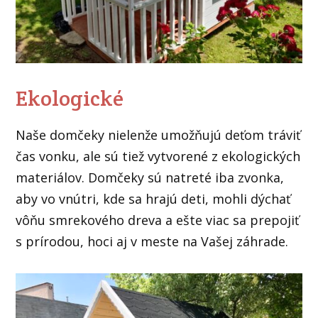
Ekologické
Naše domčeky nielenže umožňujú deťom tráviť
čas vonku, ale sú tiež vytvorené z ekologických
materiálov. Domčeky sú natreté iba zvonka,
aby vo vnútri, kde sa hrajú deti, mohli dýchať
vôňu smrekového dreva a ešte viac sa prepojiť
s prírodou, hoci aj v meste na Vašej záhrade.