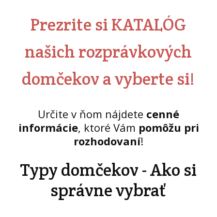
Prezrite si KATALÓG
našich rozprávkových
domčekov a vyberte si!
Určite v ňom nájdete
cenné
informácie
, ktoré Vám
pomôžu pri
rozhodovaní
!
Typy domčekov - Ako si
správne vybrať