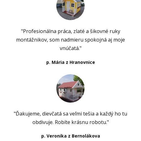
"Profesionálna práca, zlaté a šikovné ruky
montážnikov, som nadmieru spokojná aj moje
vnúčatá."
p. Mária z Hranovnice
"Ďakujeme, dievčatá sa veľmi tešia a každý ho tu
obdivuje. Robíte krásnu robotu."
p. Veronika z Bernolákova