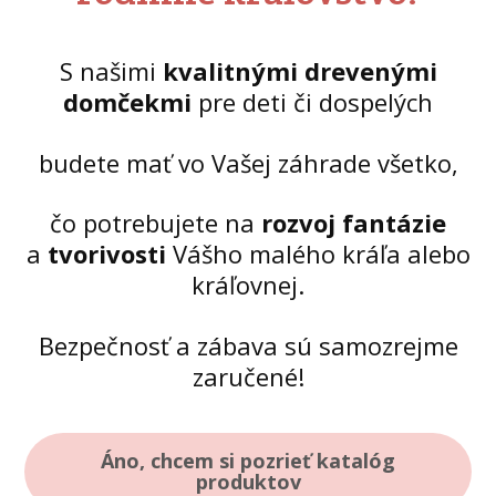
S našimi
kvalitnými drevenými
domčekmi
pre deti či dospelých
budete mať vo Vašej záhrade všetko,
čo potrebujete na
rozvoj fantázie
a
tvorivosti
Vášho malého kráľa alebo
kráľovnej.
Bezpečnosť a zábava sú samozrejme
zaručené!
Áno, chcem si pozrieť katalóg
produktov