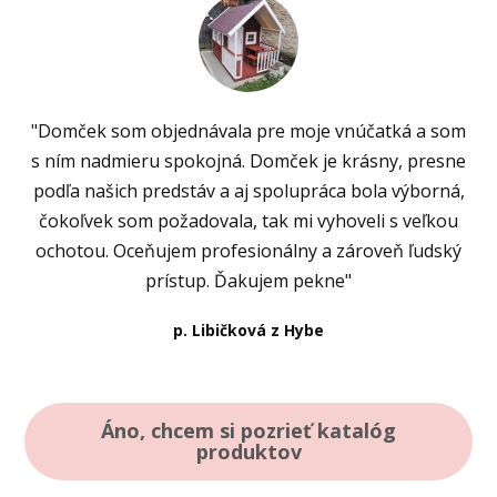
"Domček som objednávala pre moje vnúčatká a som
s ním nadmieru spokojná. Domček je krásny, presne
podľa našich predstáv a aj spolupráca bola výborná,
čokoľvek som požadovala, tak mi vyhoveli s veľkou
ochotou. Oceňujem profesionálny a zároveň ľudský
prístup. Ďakujem pekne"
p. Libičková z Hybe
Áno, chcem si pozrieť katalóg
produktov