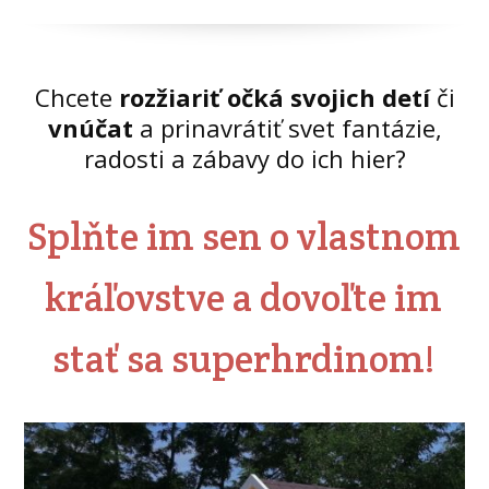
Chcete
rozžiariť očká svojich detí
či
vnúčat
a prinavrátiť svet fantázie,
radosti a zábavy do ich hier?
Splňte im sen o vlastnom
kráľovstve a dovoľte im
stať sa superhrdinom!