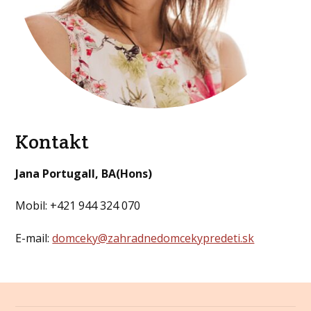
Kontakt
Jana Portugall, BA(Hons)
Mobil: +421 944 324 070
E-mail:
domceky@zahradnedomcekypredeti.sk