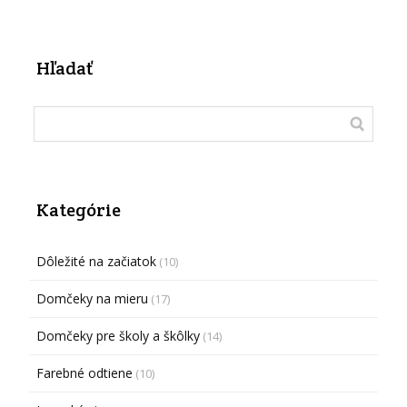
Hľadať
Kategórie
Dôležité na začiatok
(10)
Domčeky na mieru
(17)
Domčeky pre školy a škôlky
(14)
Farebné odtiene
(10)