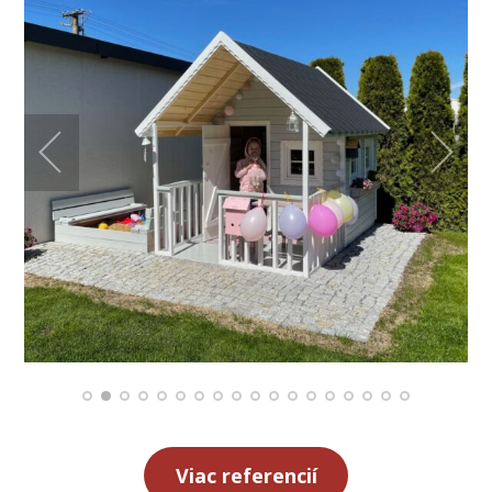
Viac referencií