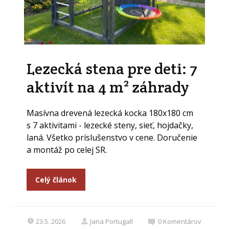
Lezecká stena pre deti: 7
aktivít na 4 m² záhrady
Masívna drevená lezecká kocka 180x180 cm
s 7 aktivitami - lezecké steny, sieť, hojdačky,
laná. Všetko príslušenstvo v cene. Doručenie
a montáž po celej SR.
Celý článok
23.5. 2026
Jana Portugall
0
Komentárov