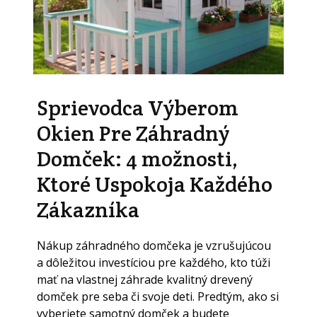
Sprievodca Výberom
Okien Pre Záhradný
Domček: 4 možnosti,
Ktoré Uspokoja Každého
Zákazníka
Nákup záhradného domčeka je vzrušujúcou
a dôležitou investíciou pre každého, kto túži
mať na vlastnej záhrade kvalitný drevený
domček pre seba či svoje deti. Predtým, ako si
vyberiete samotný domček a budete