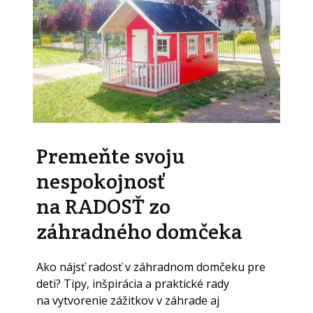
Premeňte svoju
nespokojnosť
na RADOSŤ zo
záhradného domčeka
Ako nájsť radosť v záhradnom domčeku pre
deti? Tipy, inšpirácia a praktické rady
na vytvorenie zážitkov v záhrade aj