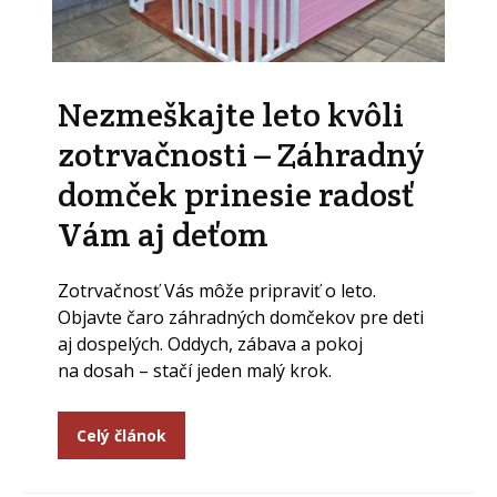
Nezmeškajte leto kvôli
zotrvačnosti – Záhradný
domček prinesie radosť
Vám aj deťom
Zotrvačnosť Vás môže pripraviť o leto.
Objavte čaro záhradných domčekov pre deti
aj dospelých. Oddych, zábava a pokoj
na dosah – stačí jeden malý krok.
Celý článok