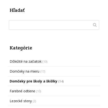
Hľadať
Kategórie
Dôležité na začiatok
(10)
Domčeky na mieru
(17)
Domčeky pre školy a škôlky
(14)
Farebné odtiene
(10)
Lezecké steny
(2)