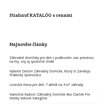
Stiahnuť KATALÓG s cenami
Najnovšie články
Záhradné domčeky pre deti s podkrovím: viac priestoru
na hry, sny aj spoločné chvíle
Vyberte Deťom Záhradný Domček, Ktorý Si Zamilujú:
Praktický Sprievodca
Lezecká stena pre deti: 7 aktivít na 4 m² záhrady
Vianočná Radosť: Záhradný Domček Ako Darček Pre
Všetky Vekové Kategórie