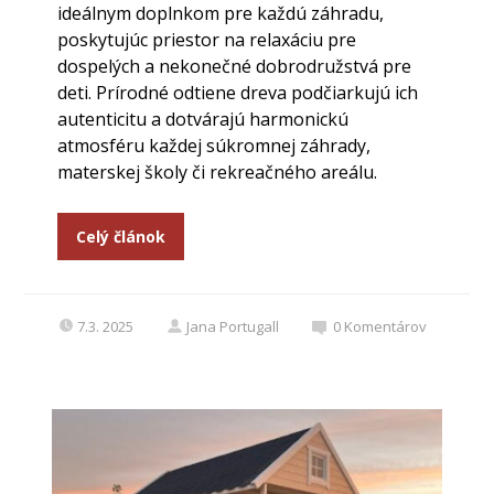
ideálnym doplnkom pre každú záhradu,
poskytujúc priestor na relaxáciu pre
dospelých a nekonečné dobrodružstvá pre
deti. Prírodné odtiene dreva podčiarkujú ich
autenticitu a dotvárajú harmonickú
atmosféru každej súkromnej záhrady,
materskej školy či rekreačného areálu.
Celý článok
7.3. 2025
Jana Portugall
0
Komentárov