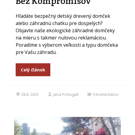
Bez Kompromisov
Hľadáte bezpečný detský drevený domček
alebo záhradnú chatku pre dospelých?
Objavte naše ekologické záhradné domčeky
na mieru s takmer nulovou reklamáciou.
Poradíme s výberom veľkosti a typu domčeka
pre Vašu záhradu.
Celý článok
28.8. 2025
Jana Portugall
0
Komentárov