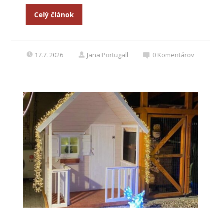
Celý článok
17.7. 2026
Jana Portugall
0
Komentárov