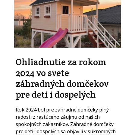
Ohliadnutie za rokom
2024 vo svete
záhradných domčekov
pre deti i dospelých
Rok 2024 bol pre záhradné domčeky plný
radosti z rastúceho záujmu od našich
spokojných zákazníkov. Záhradné domčeky
pre deti i dospelých sa objavili v súkromných