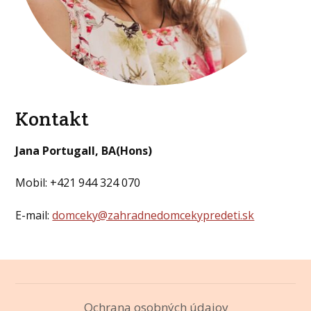
Kontakt
Jana Portugall, BA(Hons)
Mobil: +421 944 324 070
E-mail:
domceky@zahradnedomcekypredeti.sk
Ochrana osobných údajov