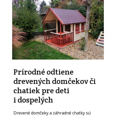
Prírodné odtiene
drevených domčekov či
chatiek pre deti
i dospelých
Drevené domčeky a záhradné chatky sú