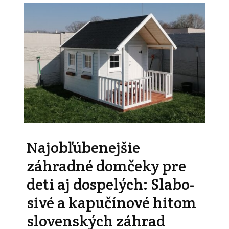
Najobľúbenejšie
záhradné domčeky pre
deti aj dospelých: Slabo-
sivé a kapučínové hitom
slovenských záhrad