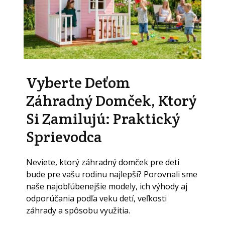
Vyberte Deťom
Záhradný Domček, Ktorý
Si Zamilujú: Praktický
Sprievodca
Neviete, ktorý záhradný domček pre deti
bude pre vašu rodinu najlepší? Porovnali sme
naše najobľúbenejšie modely, ich výhody aj
odporúčania podľa veku detí, veľkosti
záhrady a spôsobu využitia.