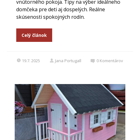
vnútorného pokoja. Tipy na výber ideálneho
domčeka pre deti aj dospelých. Reálne
skúsenosti spokojných rodín.
Celý článok
19.7. 2025
Jana Portugall
0
Komentárov