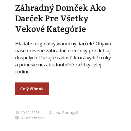
Záhradný Domček Ako
Darček Pre Všetky
Vekové Kategórie
Hľadáte originálny vianočný darček? Objavte
naše drevené záhradné domčeky pre deti aj
dospelých. Darujte radosť, ktorá vydrží roky
a prinesie nezabudnuteľné zážitky celej
rodine.
Celý článok
10.12. 2025
Jana Portugall
0
Komentárov