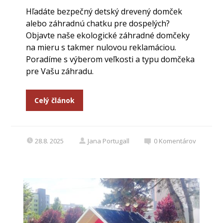
Hľadáte bezpečný detský drevený domček
alebo záhradnú chatku pre dospelých?
Objavte naše ekologické záhradné domčeky
na mieru s takmer nulovou reklamáciou.
Poradíme s výberom veľkosti a typu domčeka
pre Vašu záhradu.
Celý článok
28.8. 2025
Jana Portugall
0
Komentárov