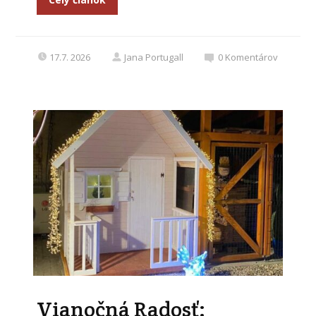
17.7. 2026
Jana Portugall
0
Komentárov
Vianočná Radosť: