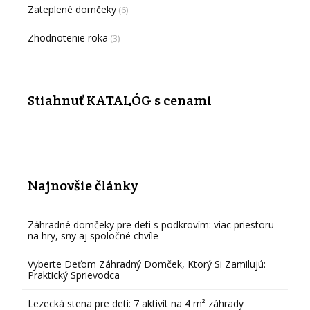
Zateplené domčeky
(6)
Zhodnotenie roka
(3)
Stiahnuť KATALÓG s cenami
Najnovšie články
Záhradné domčeky pre deti s podkrovím: viac priestoru
na hry, sny aj spoločné chvíle
Vyberte Deťom Záhradný Domček, Ktorý Si Zamilujú:
Praktický Sprievodca
Lezecká stena pre deti: 7 aktivít na 4 m² záhrady