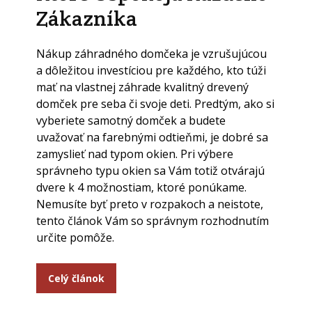
Zákazníka
Nákup záhradného domčeka je vzrušujúcou
a dôležitou investíciou pre každého, kto túži
mať na vlastnej záhrade kvalitný drevený
domček pre seba či svoje deti. Predtým, ako si
vyberiete samotný domček a budete
uvažovať na farebnými odtieňmi, je dobré sa
zamyslieť nad typom okien. Pri výbere
správneho typu okien sa Vám totiž otvárajú
dvere k 4 možnostiam, ktoré ponúkame.
Nemusíte byť preto v rozpakoch a neistote,
tento článok Vám so správnym rozhodnutím
určite pomôže.
Celý článok