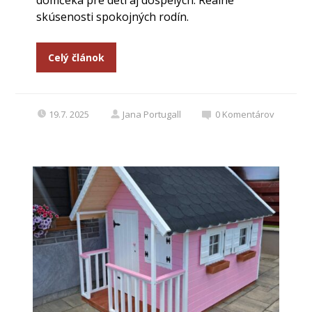
skúsenosti spokojných rodín.
Celý článok
19.7. 2025
Jana Portugall
0
Komentárov