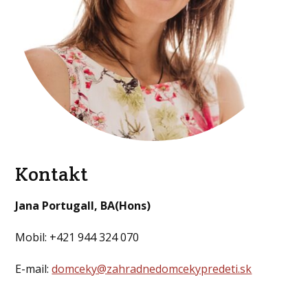
Kontakt
Jana Portugall, BA(Hons)
Mobil: +421 944 324 070
E-mail:
domceky@zahradnedomcekypredeti.sk