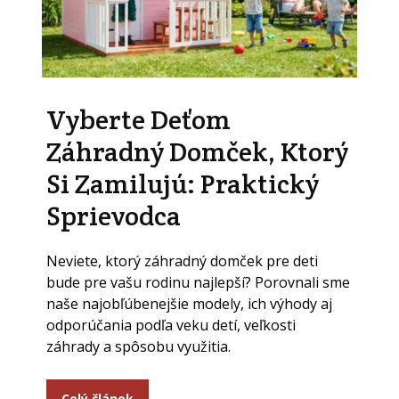
Vyberte Deťom
Záhradný Domček, Ktorý
Si Zamilujú: Praktický
Sprievodca
Neviete, ktorý záhradný domček pre deti
bude pre vašu rodinu najlepší? Porovnali sme
naše najobľúbenejšie modely, ich výhody aj
odporúčania podľa veku detí, veľkosti
záhrady a spôsobu využitia.
Celý článok