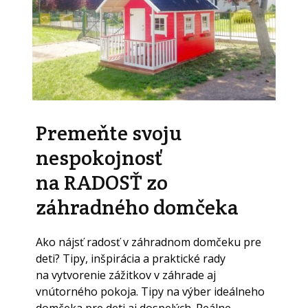
Premeňte svoju
nespokojnosť
na RADOSŤ zo
záhradného domčeka
Ako nájsť radosť v záhradnom domčeku pre
deti? Tipy, inšpirácia a praktické rady
na vytvorenie zážitkov v záhrade aj
vnútorného pokoja. Tipy na výber ideálneho
domčeka pre deti aj dospelých. Reálne