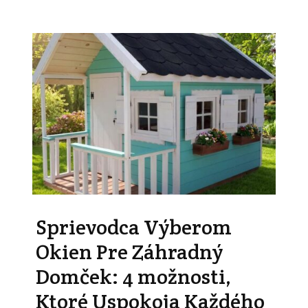
Sprievodca Výberom
Okien Pre Záhradný
Domček: 4 možnosti,
Ktoré Uspokoja Každého