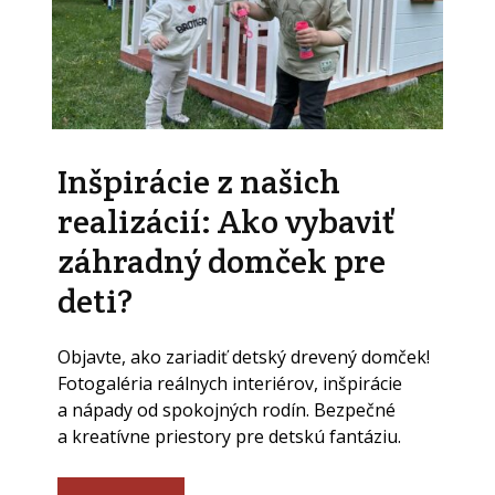
Inšpirácie z našich
realizácií: Ako vybaviť
záhradný domček pre
deti?
Objavte, ako zariadiť detský drevený domček!
Fotogaléria reálnych interiérov, inšpirácie
a nápady od spokojných rodín. Bezpečné
a kreatívne priestory pre detskú fantáziu.