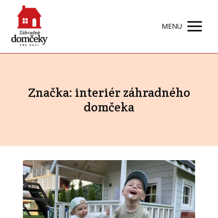
MENU
Značka: interiér záhradného
domčeka