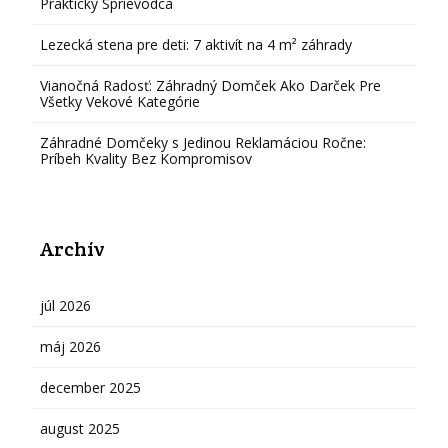
Praktický Sprievodca
Lezecká stena pre deti: 7 aktivít na 4 m² záhrady
Vianočná Radosť: Záhradný Domček Ako Darček Pre
Všetky Vekové Kategórie
Záhradné Domčeky s Jedinou Reklamáciou Ročne:
Príbeh Kvality Bez Kompromisov
Archív
júl 2026
máj 2026
december 2025
august 2025