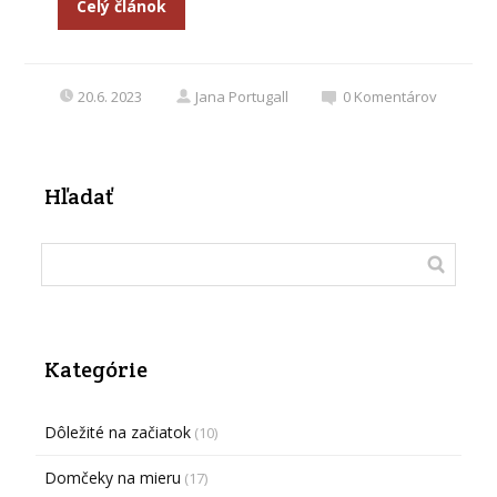
Celý článok
20.6. 2023
Jana Portugall
0
Komentárov
Hľadať
Kategórie
Dôležité na začiatok
(10)
Domčeky na mieru
(17)