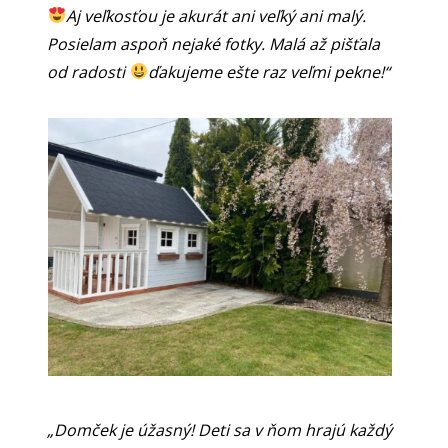
Aj veľkosťou je akurát ani veľký ani malý.
Posielam aspoň nejaké fotky. Malá až pišťala
od radosti
ďakujeme ešte raz veľmi pekne!“
„Domček je úžasný! Deti sa v ňom hrajú každý