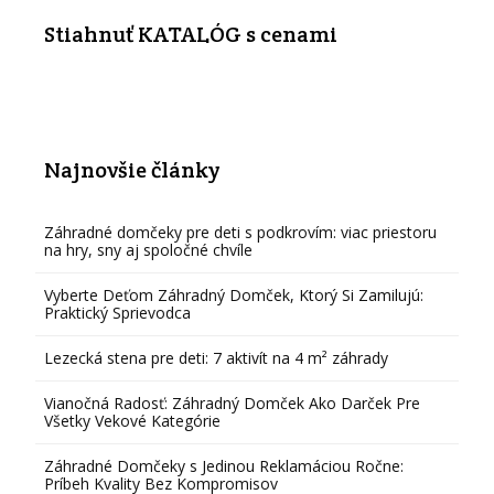
Stiahnuť KATALÓG s cenami
Najnovšie články
Záhradné domčeky pre deti s podkrovím: viac priestoru
na hry, sny aj spoločné chvíle
Vyberte Deťom Záhradný Domček, Ktorý Si Zamilujú:
Praktický Sprievodca
Lezecká stena pre deti: 7 aktivít na 4 m² záhrady
Vianočná Radosť: Záhradný Domček Ako Darček Pre
Všetky Vekové Kategórie
Záhradné Domčeky s Jedinou Reklamáciou Ročne:
Príbeh Kvality Bez Kompromisov