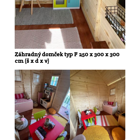
Záhradný domček typ F 250 x 300 x 300
cm (š x d x v)