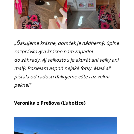
„Ďakujeme krásne, domček je nádherný, úplne
rozprávkový a krásne nám zapadol
do záhrady. Aj veľkosťou je akurát ani veľký ani
malý. Posielam aspoň nejaké fotky. Malá až
pišťala od radosti ďakujeme ešte raz veľmi
pekne!“
Veronika z Prešova (Ľubotice)