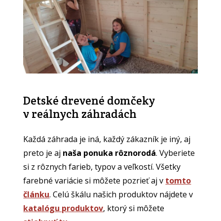
Detské drevené domčeky
v reálnych záhradách
Každá záhrada je iná, každý zákazník je iný, aj
preto je aj
naša ponuka rôznorodá
. Vyberiete
si z rôznych farieb, typov a veľkostí. Všetky
farebné variácie si môžete pozrieť aj v
tomto
článku
. Celú škálu našich produktov nájdete v
katalógu produktov
, ktorý si môžete