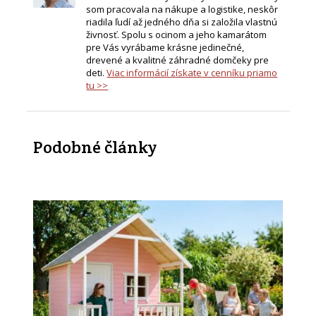
som pracovala na nákupe a logistike, neskôr
riadila ľudí až jedného dňa si založila vlastnú
živnosť. Spolu s ocinom a jeho kamarátom
pre Vás vyrábame krásne jedinečné,
drevené a kvalitné záhradné domčeky pre
deti.
Viac informácií získate v cenníku priamo
tu >>
Podobné články