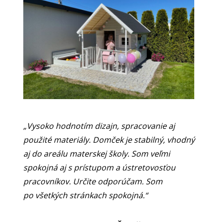
„Vysoko hodnotím dizajn, spracovanie aj
použité materiály. Domček je stabilný, vhodný
aj do areálu materskej školy. Som veľmi
spokojná aj s prístupom a ústretovosťou
pracovníkov. Určite odporúčam. Som
po všetkých stránkach spokojná.“