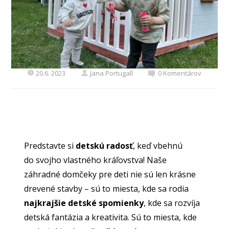
20.6. 2023
Jana Portugall
0 Komentárov
Predstavte si
detskú radosť
, keď vbehnú
do svojho vlastného kráľovstva! Naše
záhradné domčeky pre deti nie sú len krásne
drevené stavby – sú to miesta, kde sa rodia
najkrajšie detské spomienky
, kde sa rozvíja
detská fantázia a kreativita. Sú to miesta, kde