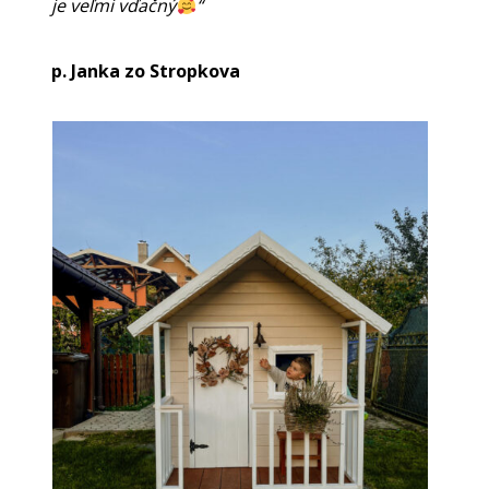
je veľmi vďačný
“
p. Janka zo Stropkova