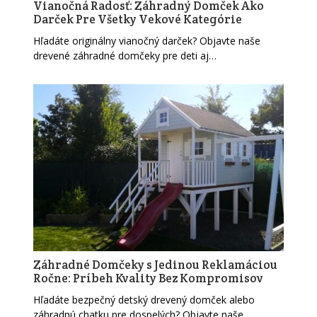
Vianočná Radosť: Záhradný Domček Ako
Darček Pre Všetky Vekové Kategórie
Hľadáte originálny vianočný darček? Objavte naše
drevené záhradné domčeky pre deti aj…
Záhradné Domčeky s Jedinou Reklamáciou
Ročne: Príbeh Kvality Bez Kompromisov
Hľadáte bezpečný detský drevený domček alebo
záhradnú chatku pre dospelých? Objavte naše…