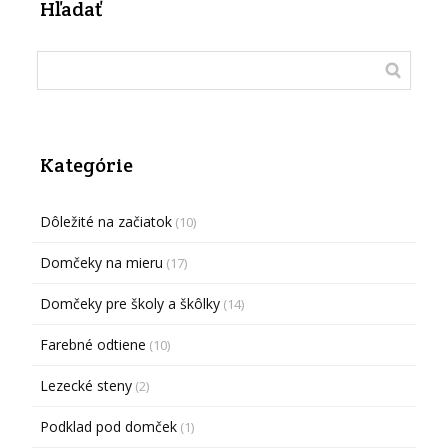
Hľadať
Kategórie
Dôležité na začiatok
(10)
Domčeky na mieru
(17)
Domčeky pre školy a škôlky
(14)
Farebné odtiene
(10)
Lezecké steny
(2)
Podklad pod domček
(1)