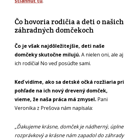
stiahnuť tu
.
Čo hovoria rodičia a deti o našich
záhradných domčekoch
Čo je však najdôležitejšie, deti naše
domčeky skutočne milujú.
A nielen oni, ale aj
ich rodičia! No veď posúďte sami.
Keď vidíme, ako sa detské očká rozžiaria pri
pohľade na ich nový drevený domček,
vieme, že naša práca má zmysel.
Pani
Veronika z Prešova nám napísala:
„Ďakujeme krásne, domček je nádherný, úplne
rozprávkový a krásne nám zapadol do záhrady