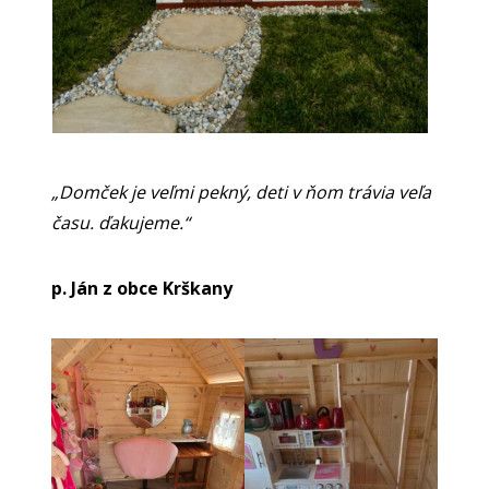
„Domček je veľmi pekný, deti v ňom trávia veľa
času. ďakujeme.“
p. Ján z obce Krškany