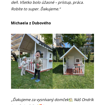
deň. Všetko bolo úžasné – prístup, práca.
Robíte to super. Ďakujeme.“
Michaela z Dubového
„Ďakujeme za vysnívaný domček
Náš Ondrík