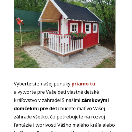
Vyberte si z našej ponuky
priamo tu
a vytvorte pre Vaše deti vlastné detské
kráľovstvo v záhrade! S našimi
zámkovými
domčekmi pre deti
budete mať vo Vašej
záhrade všetko, čo potrebujete na rozvoj
fantázie i tvorivosti Vášho malého kráľa alebo